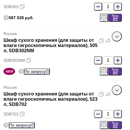
SDB302
587 528 руб.
Россия
Шкаф сухого хранения (для защиты от
влаги гигроскопичных материалов), 505
л, SDB302NM
SDB302NM
По запросу
NEW
Россия
Шкаф сухого хранения (для защиты от
влаги гигроскопичных материалов), 523
л, SDB702
SDB702
По запросу