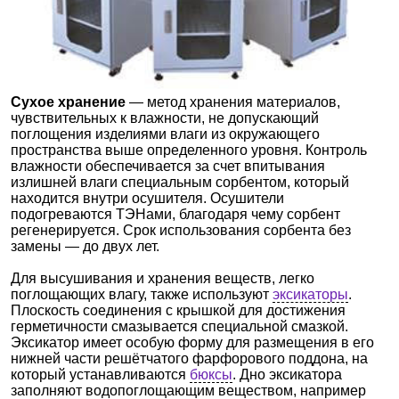
Сухое хранение
— метод хранения материалов,
чувствительных к влажности, не допускающий
поглощения изделиями влаги из окружающего
пространства выше определенного уровня. Контроль
влажности обеспечивается за счет впитывания
излишней влаги специальным сорбентом, который
находится внутри осушителя. Осушители
подогреваются ТЭНами, благодаря чему сорбент
регенерируется. Срок использования сорбента без
замены — до двух лет.
Для высушивания и хранения веществ, легко
поглощающих влагу, также используют
эксикаторы
.
Плоскость соединения с крышкой для достижения
герметичности смазывается специальной смазкой.
Эксикатор имеет особую форму для размещения в его
нижней части решётчатого фарфорового поддона, на
который устанавливаются
бюксы
. Дно эксикатора
заполняют водопоглощающим веществом, например